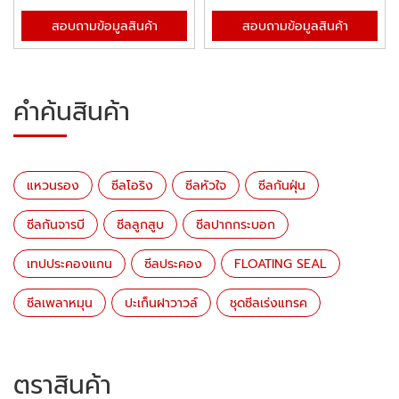
สอบถามข้อมูลสินค้า
สอบถามข้อมูลสินค้า
คำค้นสินค้า
แหวนรอง
ซีลโอริง
ซีลหัวใจ
ซีลกันฝุ่น
ซีลกันจารบี
ซีลลูกสูบ
ซีลปากกระบอก
เทปประคองแกน
ซีลประคอง
FLOATING SEAL
ซีลเพลาหมุน
ปะเก็นฝาวาวล์
ชุดซีลเร่งแทรค
ตราสินค้า