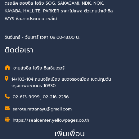
ดรอลิค ออยซีล โอริง SOG, SAKAGAMI, NDK, NOK,
KAYABA, HALLITE, PARKER ราคาไม่แพง ตัวแทนนำเข้าซีล
WYS ซีลจากประเทศเกาหลีใต้
วันจันทร์ - วันเสาร์ เวลา 09:00-18:00 น.
ติดต่อเรา
ขายส่งซีล โอริง ซีลเซ็นเตอร์
14/103-104 ถนนจรัสเมือง แขวงรองเมือง เขตปทุมวัน
กรุงเทพมหานคร 10330
02-613-9099
,
02-216-2256
sarote.rattanayu@gmail.com
https://sealcenter.yellowpages.co.th
เพิ่มเพื่อน