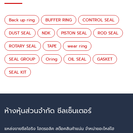
Back up ring
BUFFER RING
CONTROL SEAL
DUST SEAL
NDK
PISTON SEAL
ROD SEAL
ROTARY SEAL
TAPE
wear ring
SEAL GROUP
Oring
OIL SEAL
GASKET
SEAL KIT
ห้างหุ้นส่วนจำกัด ซีลเซ็นเตอร์
แหล่งขายซีลโอริง ไฮดรอลิค สต๊อคสินค้าแน่น จำหน่ายอะไหล่ไฮ