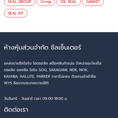
SEAL GROUP
Oring
OIL SEAL
GASKET
SEAL KIT
ห้างหุ้นส่วนจำกัด ซีลเซ็นเตอร์
แหล่งขายซีลโอริง ไฮดรอลิค สต๊อคสินค้าแน่น จำหน่ายอะไหล่ไฮ
ดรอลิค ออยซีล โอริง SOG, SAKAGAMI, NDK, NOK,
KAYABA, HALLITE, PARKER ราคาไม่แพง ตัวแทนนำเข้าซีล
WYS ซีลจากประเทศเกาหลีใต้
วันจันทร์ - วันเสาร์ เวลา 09:00-18:00 น.
ติดต่อเรา