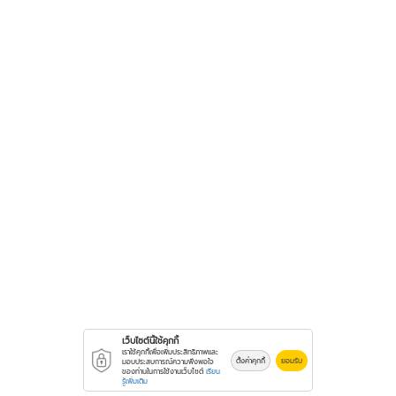
เว็บไซต์นี้ใช้คุกกี้
เราใช้คุกกี้เพื่อเพิ่มประสิทธิภาพและ
ตั้งค่าคุกกี้
ยอมรับ
มอบประสบการณ์ความพึงพอใจ
ของท่านในการใช้งานเว็บไซต์
เรียน
รู้เพิ่มเติม