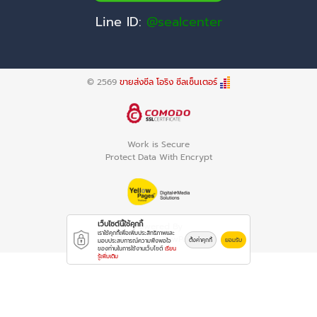
Line ID:
@sealcenter
© 2569
ขายส่งซีล โอริง ซีลเซ็นเตอร์
Work is Secure
Protect Data With Encrypt
เว็บไซต์นี้ใช้คุกกี้
Powered By
เราใช้คุกกี้เพื่อเพิ่มประสิทธิภาพและ
Thailand YellowPages
ตั้งค่าคุกกี้
ยอมรับ
มอบประสบการณ์ความพึงพอใจ
ของท่านในการใช้งานเว็บไซต์
เรียน
รู้เพิ่มเติม