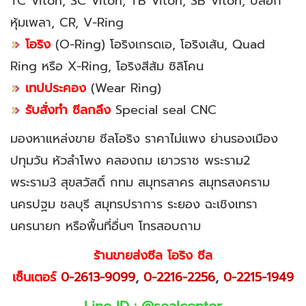
TC Viton, SC Viton, TB Viton, SB Viton, ปลอก
หุ้มเพลา, CR, V-Ring
โอริง
(O-Ring) โอริงเกรดเอ, โอริงเส้น, Quad
Ring หรือ X-Ring, โอริงสีส้ม ซิลิโคน
เทปประคอง
(Wear Ring)
รับสั่งทำ ซีลกลึง
Special seal CNC
มองหาแหล่งขาย ซีลโอริง ราคาไม่แพง ย่านรองเมือง
ปทุมวัน หัวลำโพง คลองถม เยาวราช พระราม2
พระราม3 สุขสวัสดิ์ กทม สมุทรสาคร สมุทรสงคราม
นครปฐม ชลบุรี สมุทรปราการ ระยอง ฉะเชิงเทรา
นครนายก หรือพื้นที่อื่นๆ โทรสอบถาม
ร้านขายส่งซีล โอริง ซีล
เซ็นเตอร์
0-2613-9099
,
0-2216-2256
,
0-2215-1949