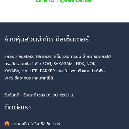
Line ID :
@sealcenter
ห้างหุ้นส่วนจำกัด ซีลเซ็นเตอร์
แหล่งขายซีลโอริง ไฮดรอลิค สต๊อคสินค้าแน่น จำหน่ายอะไหล่ไฮ
ดรอลิค ออยซีล โอริง SOG, SAKAGAMI, NDK, NOK,
KAYABA, HALLITE, PARKER ราคาไม่แพง ตัวแทนนำเข้าซีล
WYS ซีลจากประเทศเกาหลีใต้
วันจันทร์ - วันเสาร์ เวลา 09:00-18:00 น.
ติดต่อเรา
ขายส่งซีล โอริง ซีลเซ็นเตอร์