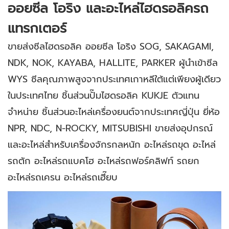
ออยซีล โอริง และอะไหล่ไฮดรอลิครถ
แทรกเตอร์
ขายส่งซีลไฮดรอลิค ออยซีล โอริง SOG, SAKAGAMI,
NDK, NOK, KAYABA, HALLITE, PARKER ผู้นำเข้าซีล
WYS ซีลคุณภาพสูงจากประเทศเกาหลีใต้แต่เพียงผู้เดียว
ในประเทศไทย ชิ้นส่วนปั๊มไฮดรอลิค KUKJE ตัวแทน
จำหน่าย ชิ้นส่วนอะไหล่เครื่องยนต์จากประเทศญี่ปุ่น ยี่ห้อ
NPR, NDC, N-ROCKY, MITSUBISHI ขายส่งอุปกรณ์
และอะไหล่สำหรับเครื่องจักรกลหนัก อะไหล่รถขุด อะไหล่
รถตัก อะไหล่รถแบคโฮ อะไหล่รถฟอร์คลิฟท์ รถยก
อะไหล่รถเครน อะไหล่รถเฮี๊ยบ