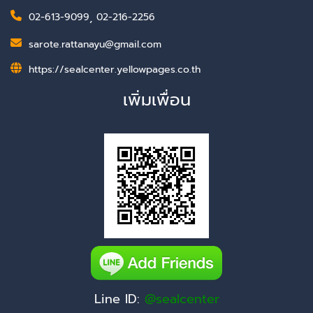
02-613-9099
,
02-216-2256
sarote.rattanayu@gmail.com
https://sealcenter.yellowpages.co.th
เพิ่มเพื่อน
Line ID:
@sealcenter