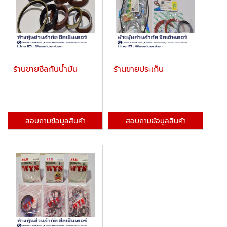
ร้านขายซีลกันน้ำมัน
ร้านขายประเก็น
สอบถามข้อมูลสินค้า
สอบถามข้อมูลสินค้า