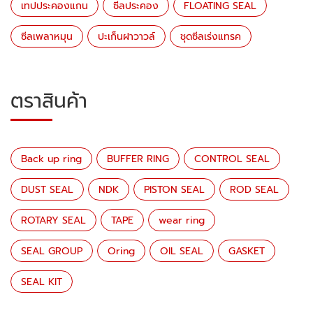
เทปประคองแกน
ซีลประคอง
FLOATING SEAL
ซีลเพลาหมุน
ปะเก็นฝาวาวล์
ชุดซีลเร่งแทรค
ตราสินค้า
Back up ring
BUFFER RING
CONTROL SEAL
DUST SEAL
NDK
PISTON SEAL
ROD SEAL
ROTARY SEAL
TAPE
wear ring
SEAL GROUP
Oring
OIL SEAL
GASKET
SEAL KIT