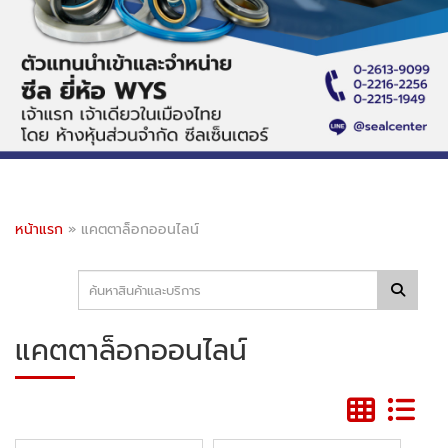
หน้าแรก
»
แคตตาล็อกออนไลน์
แคตตาล็อกออนไลน์