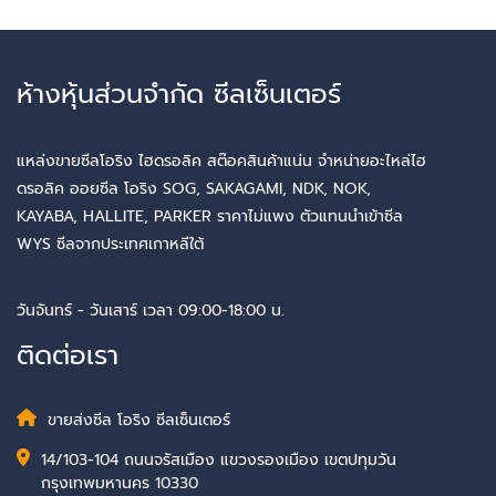
ห้างหุ้นส่วนจำกัด ซีลเซ็นเตอร์
แหล่งขายซีลโอริง ไฮดรอลิค สต๊อคสินค้าแน่น จำหน่ายอะไหล่ไฮ
ดรอลิค ออยซีล โอริง SOG, SAKAGAMI, NDK, NOK,
KAYABA, HALLITE, PARKER ราคาไม่แพง ตัวแทนนำเข้าซีล
WYS ซีลจากประเทศเกาหลีใต้
วันจันทร์ - วันเสาร์ เวลา 09:00-18:00 น.
ติดต่อเรา
ขายส่งซีล โอริง ซีลเซ็นเตอร์
14/103-104 ถนนจรัสเมือง แขวงรองเมือง เขตปทุมวัน
กรุงเทพมหานคร 10330