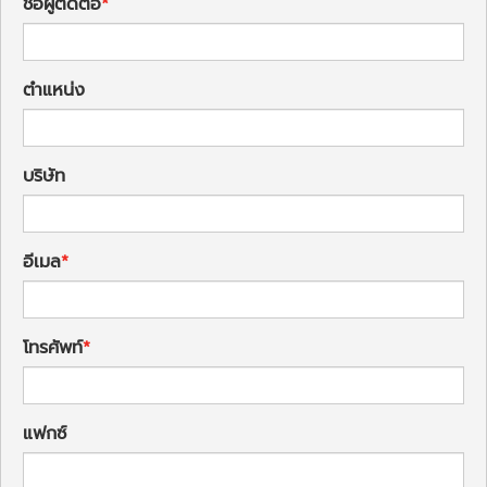
ชื่อผู้ติดต่อ
ตำแหน่ง
บริษัท
อีเมล
โทรศัพท์
แฟกซ์