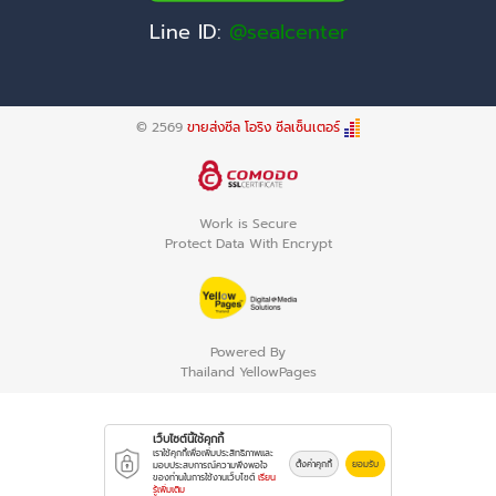
Line ID:
@sealcenter
© 2569
ขายส่งซีล โอริง ซีลเซ็นเตอร์
Work is Secure
Protect Data With Encrypt
Powered By
Thailand YellowPages
เว็บไซต์นี้ใช้คุกกี้
เราใช้คุกกี้เพื่อเพิ่มประสิทธิภาพและ
ตั้งค่าคุกกี้
ยอมรับ
มอบประสบการณ์ความพึงพอใจ
ของท่านในการใช้งานเว็บไซต์
เรียน
รู้เพิ่มเติม