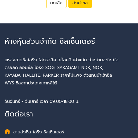
ยกเลิก
ส่งคำขอ
ห้างหุ้นส่วนจำกัด ซีลเซ็นเตอร์
แหล่งขายซีลโอริง ไฮดรอลิค สต๊อคสินค้าแน่น จำหน่ายอะไหล่ไฮ
ดรอลิค ออยซีล โอริง SOG, SAKAGAMI, NDK, NOK,
KAYABA, HALLITE, PARKER ราคาไม่แพง ตัวแทนนำเข้าซีล
WYS ซีลจากประเทศเกาหลีใต้
วันจันทร์ - วันเสาร์ เวลา 09:00-18:00 น.
ติดต่อเรา
ขายส่งซีล โอริง ซีลเซ็นเตอร์