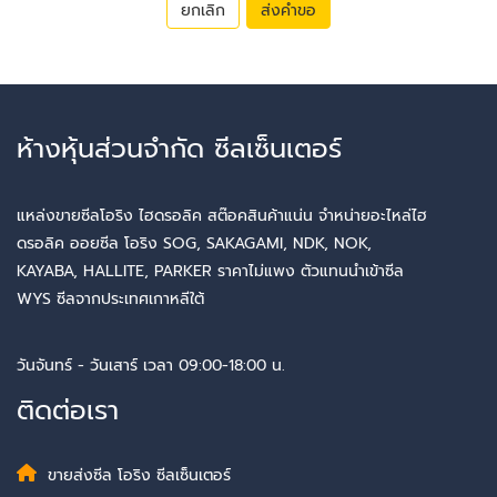
ยกเลิก
ส่งคำขอ
ห้างหุ้นส่วนจำกัด ซีลเซ็นเตอร์
แหล่งขายซีลโอริง ไฮดรอลิค สต๊อคสินค้าแน่น จำหน่ายอะไหล่ไฮ
ดรอลิค ออยซีล โอริง SOG, SAKAGAMI, NDK, NOK,
KAYABA, HALLITE, PARKER ราคาไม่แพง ตัวแทนนำเข้าซีล
WYS ซีลจากประเทศเกาหลีใต้
วันจันทร์ - วันเสาร์ เวลา 09:00-18:00 น.
ติดต่อเรา
ขายส่งซีล โอริง ซีลเซ็นเตอร์