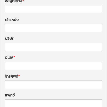
ชื่อผู้ติดต่อ
ตำแหน่ง
บริษัท
อีเมล
โทรศัพท์
แฟกซ์