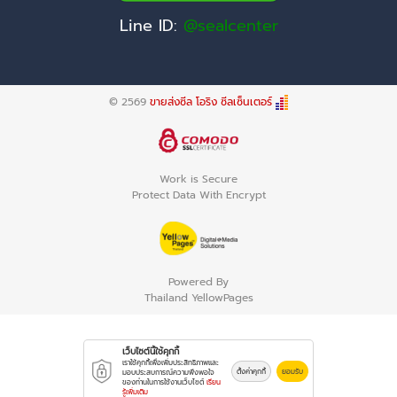
Line ID:
@sealcenter
© 2569
ขายส่งซีล โอริง ซีลเซ็นเตอร์
Work is Secure
Protect Data With Encrypt
Powered By
Thailand YellowPages
เว็บไซต์นี้ใช้คุกกี้
เราใช้คุกกี้เพื่อเพิ่มประสิทธิภาพและ
ตั้งค่าคุกกี้
ยอมรับ
มอบประสบการณ์ความพึงพอใจ
ของท่านในการใช้งานเว็บไซต์
เรียน
รู้เพิ่มเติม