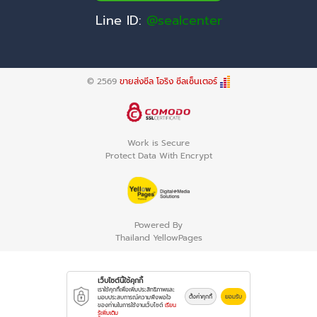
Line ID:
@sealcenter
© 2569
ขายส่งซีล โอริง ซีลเซ็นเตอร์
Work is Secure
Protect Data With Encrypt
Powered By
Thailand YellowPages
เว็บไซต์นี้ใช้คุกกี้
เราใช้คุกกี้เพื่อเพิ่มประสิทธิภาพและ
ตั้งค่าคุกกี้
ยอมรับ
มอบประสบการณ์ความพึงพอใจ
ของท่านในการใช้งานเว็บไซต์
เรียน
รู้เพิ่มเติม