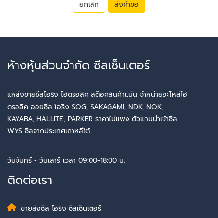
ยกเลิก
ส่งคำขอ
ห้างหุ้นส่วนจำกัด ซีลเซ็นเตอร์
แหล่งขายซีลโอริง ไฮดรอลิค สต๊อคสินค้าแน่น จำหน่ายอะไหล่ไฮ
ดรอลิค ออยซีล โอริง SOG, SAKAGAMI, NDK, NOK,
KAYABA, HALLITE, PARKER ราคาไม่แพง ตัวแทนนำเข้าซีล
WYS ซีลจากประเทศเกาหลีใต้
วันจันทร์ - วันเสาร์ เวลา 09:00-18:00 น.
ติดต่อเรา
ขายส่งซีล โอริง ซีลเซ็นเตอร์