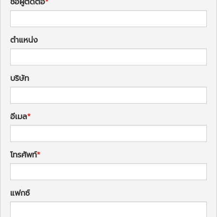
ชื่อผู้ติดต่อ
ตำแหน่ง
บริษัท
อีเมล
โทรศัพท์
แฟกซ์