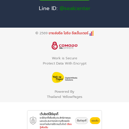
Line ID:
@sealcenter
© 2569
ขายส่งซีล โอริง ซีลเซ็นเตอร์
Work is Secure
Protect Data With Encrypt
Powered By
Thailand YellowPages
เว็บไซต์นี้ใช้คุกกี้
เราใช้คุกกี้เพื่อเพิ่มประสิทธิภาพและ
ตั้งค่าคุกกี้
ยอมรับ
มอบประสบการณ์ความพึงพอใจ
ของท่านในการใช้งานเว็บไซต์
เรียน
รู้เพิ่มเติม