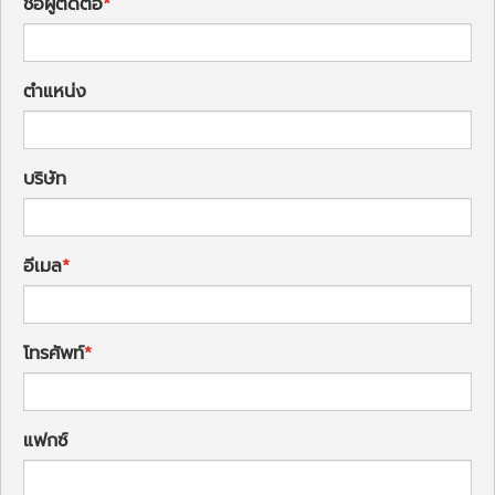
ชื่อผู้ติดต่อ
ตำแหน่ง
บริษัท
อีเมล
โทรศัพท์
แฟกซ์