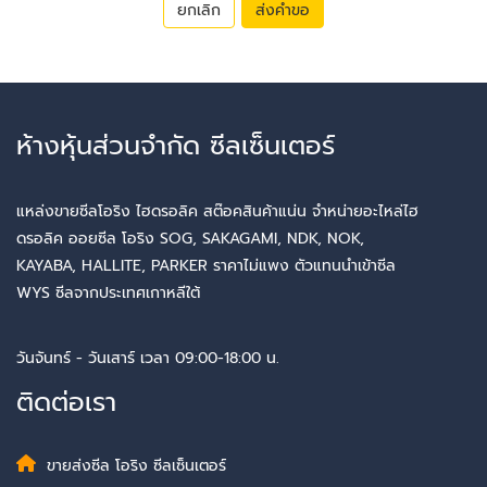
ยกเลิก
ส่งคำขอ
ห้างหุ้นส่วนจำกัด ซีลเซ็นเตอร์
แหล่งขายซีลโอริง ไฮดรอลิค สต๊อคสินค้าแน่น จำหน่ายอะไหล่ไฮ
ดรอลิค ออยซีล โอริง SOG, SAKAGAMI, NDK, NOK,
KAYABA, HALLITE, PARKER ราคาไม่แพง ตัวแทนนำเข้าซีล
WYS ซีลจากประเทศเกาหลีใต้
วันจันทร์ - วันเสาร์ เวลา 09:00-18:00 น.
ติดต่อเรา
ขายส่งซีล โอริง ซีลเซ็นเตอร์