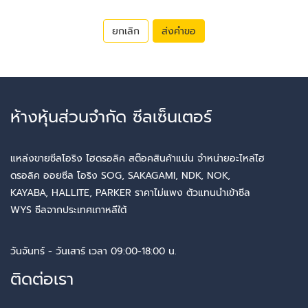
ยกเลิก
ส่งคำขอ
ห้างหุ้นส่วนจำกัด ซีลเซ็นเตอร์
แหล่งขายซีลโอริง ไฮดรอลิค สต๊อคสินค้าแน่น จำหน่ายอะไหล่ไฮ
ดรอลิค ออยซีล โอริง SOG, SAKAGAMI, NDK, NOK,
KAYABA, HALLITE, PARKER ราคาไม่แพง ตัวแทนนำเข้าซีล
WYS ซีลจากประเทศเกาหลีใต้
วันจันทร์ - วันเสาร์ เวลา 09:00-18:00 น.
ติดต่อเรา